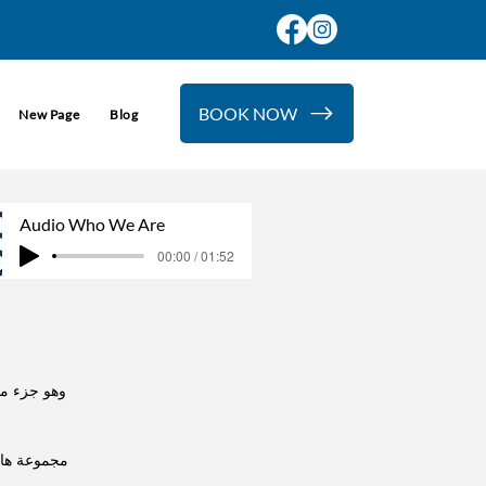
BOOK NOW
New Page
اتصل بنا
عن
New Page
Blog
New Page
Audio Who We Are
00:00 / 01:52
مجموعة هام