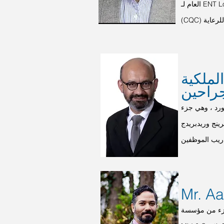
العام لـ ENT Logistics وخدماتها ويشرف على الجودة من خلال ضمان الالتزام بمعايير لجنة الجودة السريرية
لملكية
ورد ، وهي جزء
NH ، حيث لديه اهتمام متخصص في طب
Mr. A
 جزء من مؤسسة