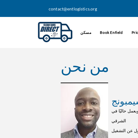
contact@entlogistics.org
Pri
Book Enfield
مسكن
من نحن
Riverw ، وهو جزء من الشمال
الشرقي
ول عن التشغيل